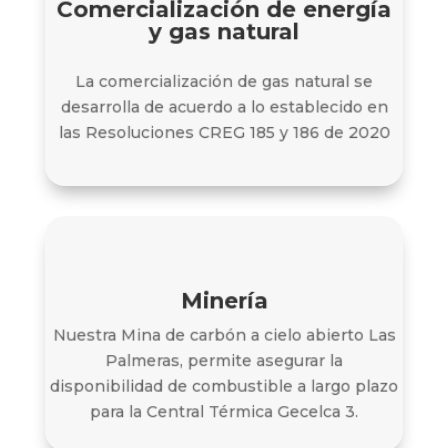
Comercialización de energía
y gas natural
Comercialización de energía
y gas natural
La comercialización de gas natural se
Conoce más
desarrolla de acuerdo a lo establecido en
las Resoluciones CREG 185 y 186 de 2020
Minería
Comercialización de energía
y gas natural
Nuestra Mina de carbón a cielo abierto Las
Palmeras, permite asegurar la
Conoce más
disponibilidad de combustible a largo plazo
para la Central Térmica Gecelca 3.