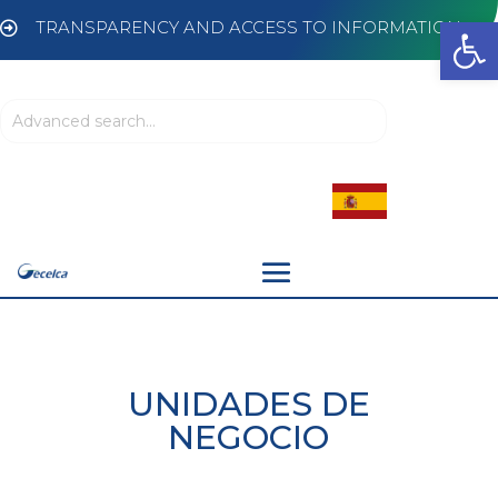
Abrir
TRANSPARENCY AND ACCESS TO INFORMATION

UNIDADES DE
NEGOCIO